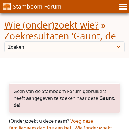
Stamboom Forum
Wie (onder)zoekt wie?
»
Zoekresultaten 'Gaunt, de'
Geen van de Stamboom Forum gebruikers
heeft aangegeven te zoeken naar deze
Gaunt,
de
!
(Onder)zoekt u deze naam?
Voeg deze
familienaam dan toe aan het "Wie (onder)zoekt