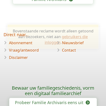
Bovenstaande reclame wordt alleen getoond
Direct naar...
aan bezoekers, niet aan
gebruikers die
inloggen
.
Abonnement
Nieuwsbrief
Vraag/antwoord
Contact
Disclaimer
Bewaar uw familiegeschiedenis, vorm
een digitaal familiearchief
Probeer Familie Archivaris eens uit