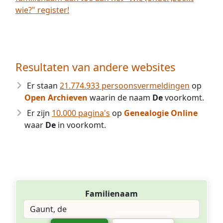
wie?" register!
Resultaten van andere websites
Er staan
21.774.933 persoonsvermeldingen
op
Open Archieven
waarin de naam
De
voorkomt.
Er zijn
10.000 pagina's
op
Genealogie Online
waar
De
in voorkomt.
Familienaam