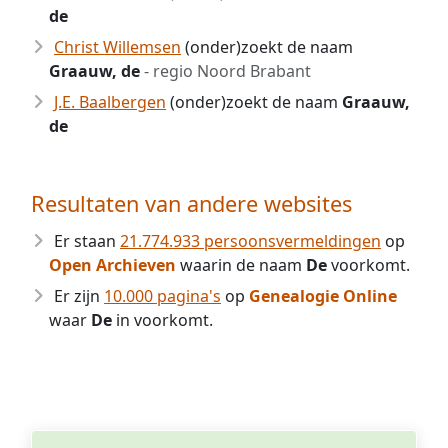
de
Christ Willemsen
(onder)zoekt de naam
Graauw, de
- regio Noord Brabant
J.E. Baalbergen
(onder)zoekt de naam
Graauw,
de
Resultaten van andere websites
Er staan
21.774.933 persoonsvermeldingen
op
Open Archieven
waarin de naam
De
voorkomt.
Er zijn
10.000 pagina's
op
Genealogie Online
waar
De
in voorkomt.