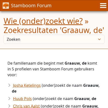
Stamboom Forum
Wie (onder)zoekt wie?
»
Zoekresultaten 'Graauw, de'
De familienaam die begint met
Graauw, de
komt
in 5 profielen van Stamboom Forum gebruikers
voor:
Josha Ketelings
(onder)zoekt de naam
Graauw,
de
Huub Pols
(onder)zoekt de naam
Graauw, de
Chris van Aalst
(onder)zoekt de naam
Graauw,