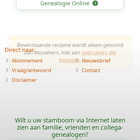
Genealogie Online
Bovenstaande reclame wordt alleen getoond
Direct naar...
aan bezoekers, niet aan
gebruikers die
inloggen
.
Abonnement
Nieuwsbrief
Vraag/antwoord
Contact
Disclaimer
Wilt u uw stamboom via Internet laten
zien aan familie, vrienden en collega-
genealogen?