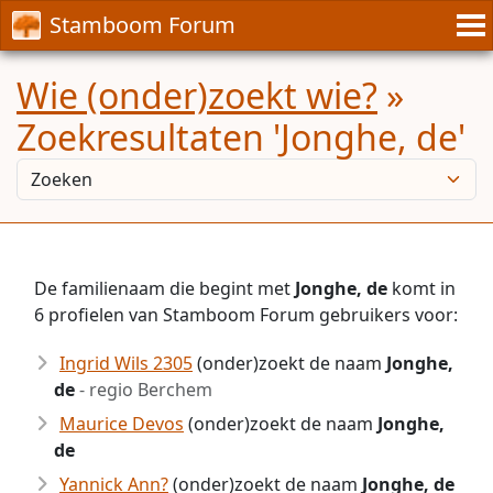
Stamboom Forum
Wie (onder)zoekt wie?
»
Zoekresultaten 'Jonghe, de'
De familienaam die begint met
Jonghe, de
komt in
6 profielen van Stamboom Forum gebruikers voor:
Ingrid Wils 2305
(onder)zoekt de naam
Jonghe,
de
- regio Berchem
Maurice Devos
(onder)zoekt de naam
Jonghe,
de
Yannick Ann?
(onder)zoekt de naam
Jonghe, de