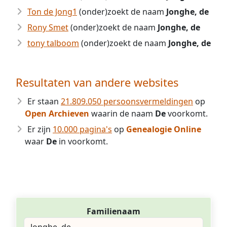
Ton de Jong1
(onder)zoekt de naam
Jonghe, de
Rony Smet
(onder)zoekt de naam
Jonghe, de
tony talboom
(onder)zoekt de naam
Jonghe, de
Resultaten van andere websites
Er staan
21.809.050 persoonsvermeldingen
op
Open Archieven
waarin de naam
De
voorkomt.
Er zijn
10.000 pagina's
op
Genealogie Online
waar
De
in voorkomt.
Familienaam