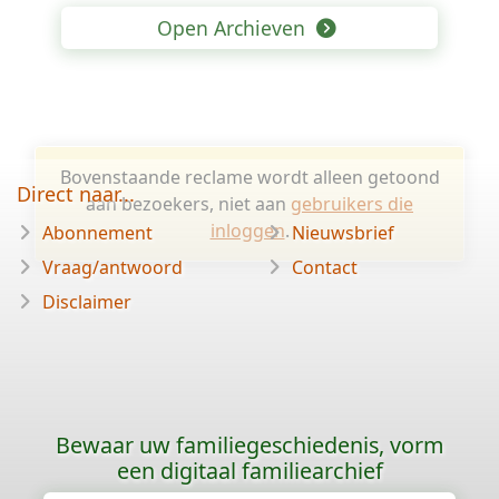
Open Archieven
Bovenstaande reclame wordt alleen getoond
Direct naar...
aan bezoekers, niet aan
gebruikers die
inloggen
.
Abonnement
Nieuwsbrief
Vraag/antwoord
Contact
Disclaimer
Bewaar uw familiegeschiedenis, vorm
een digitaal familiearchief