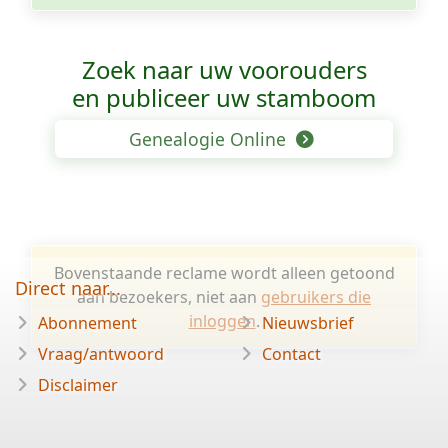
Zoek naar uw voorouders
en publiceer uw stamboom
Genealogie Online
Bovenstaande reclame wordt alleen getoond
Direct naar...
aan bezoekers, niet aan
gebruikers die
inloggen
.
Abonnement
Nieuwsbrief
Vraag/antwoord
Contact
Disclaimer