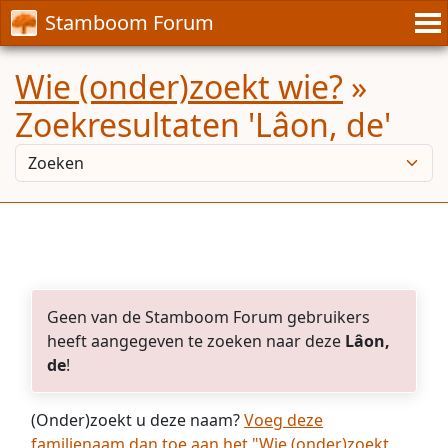
Stamboom Forum
Wie (onder)zoekt wie?
»
Zoekresultaten 'Lâon, de'
Geen van de Stamboom Forum gebruikers
heeft aangegeven te zoeken naar deze
Lâon,
de
!
(Onder)zoekt u deze naam?
Voeg deze
familienaam dan toe aan het "Wie (onder)zoekt