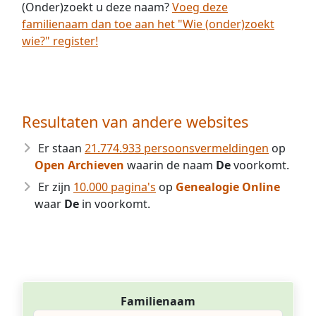
(Onder)zoekt u deze naam?
Voeg deze
familienaam dan toe aan het "Wie (onder)zoekt
wie?" register!
Resultaten van andere websites
Er staan
21.774.933 persoonsvermeldingen
op
Open Archieven
waarin de naam
De
voorkomt.
Er zijn
10.000 pagina's
op
Genealogie Online
waar
De
in voorkomt.
Familienaam