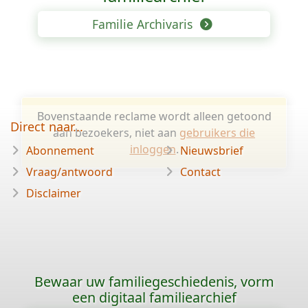
Familie Archivaris
Bovenstaande reclame wordt alleen getoond
Direct naar...
aan bezoekers, niet aan
gebruikers die
inloggen
.
Abonnement
Nieuwsbrief
Vraag/antwoord
Contact
Disclaimer
Bewaar uw familiegeschiedenis, vorm
een digitaal familiearchief