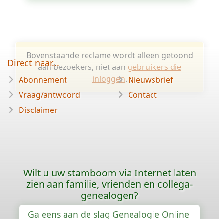
Bovenstaande reclame wordt alleen getoond
Direct naar...
aan bezoekers, niet aan
gebruikers die
inloggen
.
Abonnement
Nieuwsbrief
Vraag/antwoord
Contact
Disclaimer
Wilt u uw stamboom via Internet laten
zien aan familie, vrienden en collega-
genealogen?
Ga eens aan de slag Genealogie Online