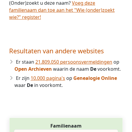
(Onder)zoekt u deze naam?
Voeg deze
familienaam dan toe aan het "Wie (onder)zoekt
wie?" register!
Resultaten van andere websites
Er staan
21.809.050 persoonsvermeldingen
op
Open Archieven
waarin de naam
De
voorkomt.
Er zijn
10.000 pagina's
op
Genealogie Online
waar
De
in voorkomt.
Familienaam