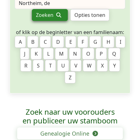
Zoeken
Opties tonen
of klik op de beginletter van een familienaam:
A
B
C
D
E
F
G
H
I
J
K
L
M
N
O
P
Q
R
S
T
U
V
W
X
Y
Z
Zoek naar uw voorouders
en publiceer uw stamboom
Genealogie Online