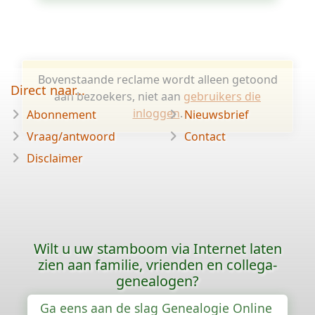
Bovenstaande reclame wordt alleen getoond
Direct naar...
aan bezoekers, niet aan
gebruikers die
inloggen
.
Abonnement
Nieuwsbrief
Vraag/antwoord
Contact
Disclaimer
Wilt u uw stamboom via Internet laten
zien aan familie, vrienden en collega-
genealogen?
Ga eens aan de slag Genealogie Online