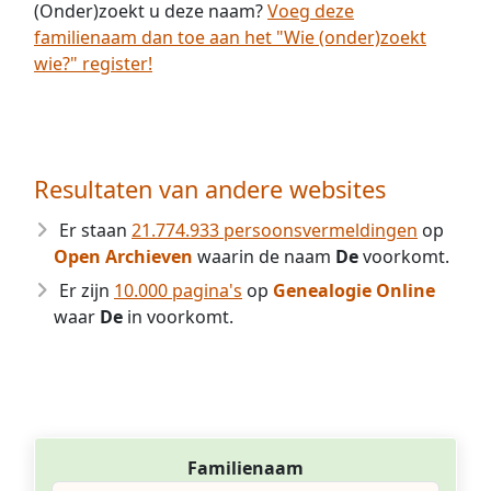
(Onder)zoekt u deze naam?
Voeg deze
familienaam dan toe aan het "Wie (onder)zoekt
wie?" register!
Resultaten van andere websites
Er staan
21.774.933 persoonsvermeldingen
op
Open Archieven
waarin de naam
De
voorkomt.
Er zijn
10.000 pagina's
op
Genealogie Online
waar
De
in voorkomt.
Familienaam