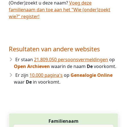
(Onder)zoekt u deze naam?
Voeg deze
familienaam dan toe aan het "Wie (onder)zoekt
wie?" register!
Resultaten van andere websites
Er staan
21.809.050 persoonsvermeldingen
op
Open Archieven
waarin de naam
De
voorkomt.
Er zijn
10.000 pagina's
op
Genealogie Online
waar
De
in voorkomt.
Familienaam