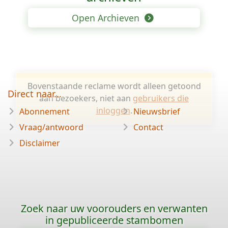
Open Archieven
Bovenstaande reclame wordt alleen getoond
Direct naar...
aan bezoekers, niet aan
gebruikers die
inloggen
.
Abonnement
Nieuwsbrief
Vraag/antwoord
Contact
Disclaimer
Zoek naar uw voorouders en verwanten
in gepubliceerde stambomen