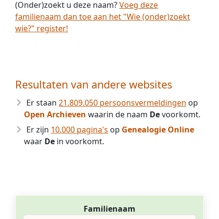
(Onder)zoekt u deze naam?
Voeg deze
familienaam dan toe aan het "Wie (onder)zoekt
wie?" register!
Resultaten van andere websites
Er staan
21.809.050 persoonsvermeldingen
op
Open Archieven
waarin de naam
De
voorkomt.
Er zijn
10.000 pagina's
op
Genealogie Online
waar
De
in voorkomt.
Familienaam