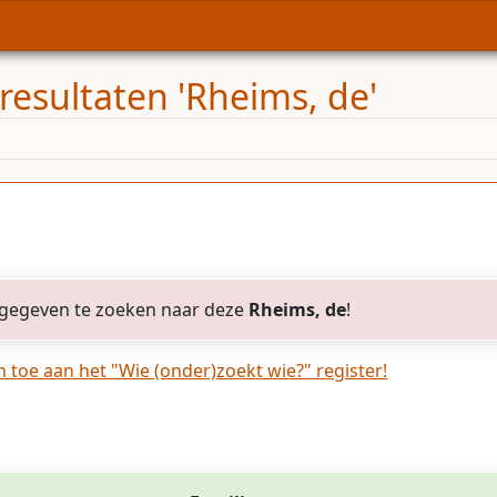
resultaten 'Rheims, de'
gegeven te zoeken naar deze
Rheims, de
!
toe aan het "Wie (onder)zoekt wie?" register!