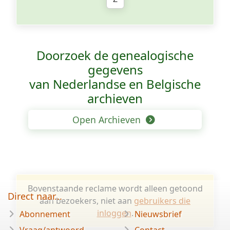
Doorzoek de genealogische
gegevens
van Nederlandse en Belgische
archieven
Open Archieven
Bovenstaande reclame wordt alleen getoond
Direct naar...
aan bezoekers, niet aan
gebruikers die
inloggen
.
Abonnement
Nieuwsbrief