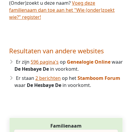
(Onder)zoekt u deze naam?
Voeg deze
familienaam dan toe aan het "Wie (onder)zoekt
wie?" register!
Resultaten van andere websites
Er zijn
596 pagina's
op
Genealogie Online
waar
De Hesbaye De
in voorkomt.
Er staan
2 berichten
op het
Stamboom Forum
waar
De Hesbaye De
in voorkomt.
Familienaam