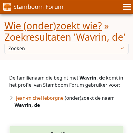
Stamboom Forum
Wie (onder)zoekt wie?
»
Zoekresultaten 'Wavrin, de'
De familienaam die begint met
Wavrin, de
komt in
het profiel van Stamboom Forum gebruiker voor:
jean-michel leborgne
(onder)zoekt de naam
Wavrin, de