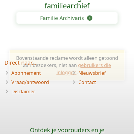
familiearchief
Familie Archivaris
Bovenstaande reclame wordt alleen getoond
Direct naar...
aan bezoekers, niet aan
gebruikers die
inloggen
.
Abonnement
Nieuwsbrief
Vraag/antwoord
Contact
Disclaimer
Ontdek je voorouders en je