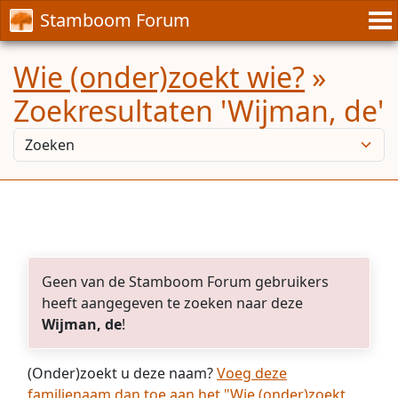
Stamboom Forum
Wie (onder)zoekt wie?
»
Zoekresultaten 'Wijman, de'
Geen van de Stamboom Forum gebruikers
heeft aangegeven te zoeken naar deze
Wijman, de
!
(Onder)zoekt u deze naam?
Voeg deze
familienaam dan toe aan het "Wie (onder)zoekt