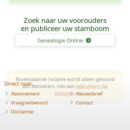
Zoek naar uw voorouders
en publiceer uw stamboom
Genealogie Online
Bovenstaande reclame wordt alleen getoond
Direct naar...
aan bezoekers, niet aan
gebruikers die
inloggen
.
Abonnement
Nieuwsbrief
Vraag/antwoord
Contact
Disclaimer