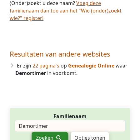
(Onder)zoekt u deze naam?
Voeg deze
familienaam dan toe aan het "Wie (onder)zoekt
wie?" register!
Resultaten van andere websites
Er zijn
22 pagina's
op
Genealogie Online
waar
Demortimer
in voorkomt.
Familienaam
Zoeken
Opties tonen