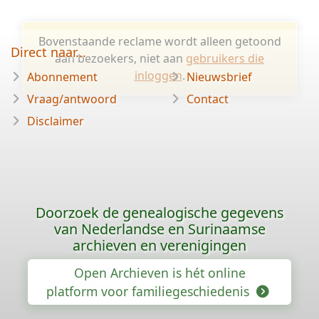
Bovenstaande reclame wordt alleen getoond
Direct naar...
aan bezoekers, niet aan
gebruikers die
inloggen
.
Abonnement
Nieuwsbrief
Vraag/antwoord
Contact
Disclaimer
Doorzoek de genealogische gegevens
van Nederlandse en Surinaamse
archieven en verenigingen
Open Archieven is hét online
platform voor familiegeschiedenis