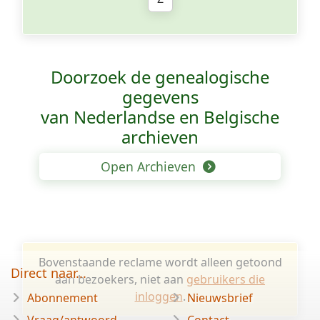
Doorzoek de genealogische
gegevens
van Nederlandse en Belgische
archieven
Open Archieven
Bovenstaande reclame wordt alleen getoond
Direct naar...
aan bezoekers, niet aan
gebruikers die
inloggen
.
Abonnement
Nieuwsbrief