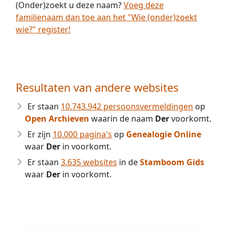
(Onder)zoekt u deze naam?
Voeg deze
familienaam dan toe aan het "Wie (onder)zoekt
wie?" register!
Resultaten van andere websites
Er staan
10.743.942 persoonsvermeldingen
op
Open Archieven
waarin de naam
Der
voorkomt.
Er zijn
10.000 pagina's
op
Genealogie Online
waar
Der
in voorkomt.
Er staan
3.635 websites
in de
Stamboom Gids
waar
Der
in voorkomt.