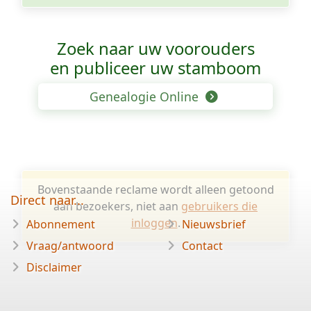
Zoek naar uw voorouders
en publiceer uw stamboom
Genealogie Online
Bovenstaande reclame wordt alleen getoond
Direct naar...
aan bezoekers, niet aan
gebruikers die
inloggen
.
Abonnement
Nieuwsbrief
Vraag/antwoord
Contact
Disclaimer