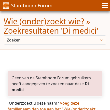
Stamboom Forum
Wie (onder)zoekt wie?
»
Zoekresultaten 'Di medici'
Geen van de Stamboom Forum gebruikers
heeft aangegeven te zoeken naar deze
Di
medici
!
(Onder)zoekt u deze naam?
Voeg deze
familienaam dan toe aan het "Wie (onder)zoekt