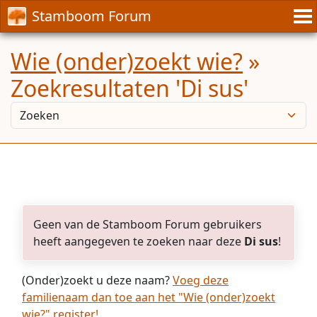
Stamboom Forum
Wie (onder)zoekt wie?
»
Zoekresultaten 'Di sus'
Geen van de Stamboom Forum gebruikers
heeft aangegeven te zoeken naar deze
Di sus
!
(Onder)zoekt u deze naam?
Voeg deze
familienaam dan toe aan het "Wie (onder)zoekt
wie?" register!