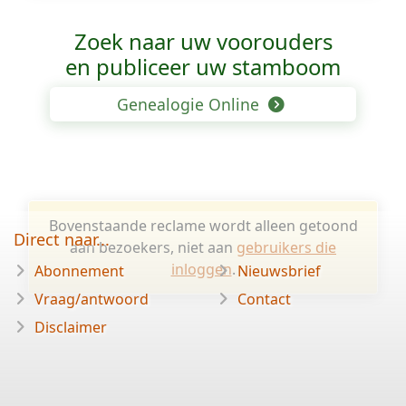
Zoek naar uw voorouders
en publiceer uw stamboom
Genealogie Online
Bovenstaande reclame wordt alleen getoond
Direct naar...
aan bezoekers, niet aan
gebruikers die
inloggen
.
Abonnement
Nieuwsbrief
Vraag/antwoord
Contact
Disclaimer