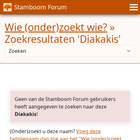
Stamboom Forum
Wie (onder)zoekt wie?
»
Zoekresultaten 'Diakakis'
Geen van de Stamboom Forum gebruikers
heeft aangegeven te zoeken naar deze
Diakakis
!
(Onder)zoekt u deze naam?
Voeg deze
familienaam dan toe aan het "Wie (onder)zoekt