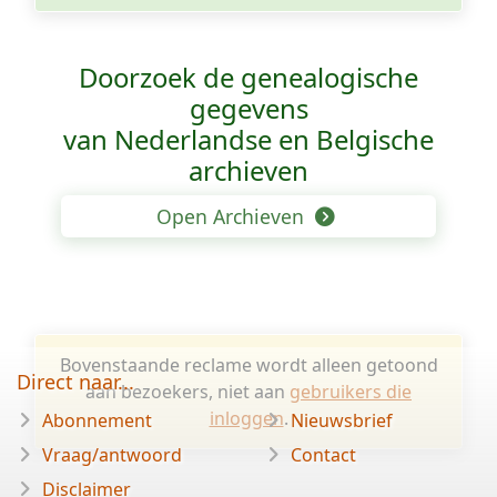
Doorzoek de genealogische
gegevens
van Nederlandse en Belgische
archieven
Open Archieven
Bovenstaande reclame wordt alleen getoond
Direct naar...
aan bezoekers, niet aan
gebruikers die
inloggen
.
Abonnement
Nieuwsbrief
Vraag/antwoord
Contact
Disclaimer