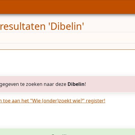
esultaten 'Dibelin'
gegeven te zoeken naar deze
Dibelin
!
toe aan het "Wie (onder)zoekt wie?" register!