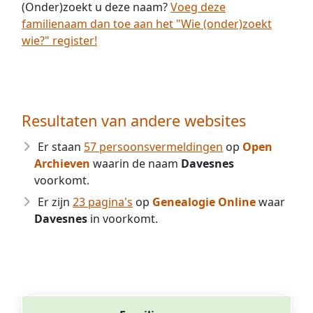
(Onder)zoekt u deze naam?
Voeg deze
familienaam dan toe aan het "Wie (onder)zoekt
wie?" register!
Resultaten van andere websites
Er staan
57 persoonsvermeldingen
op
Open
Archieven
waarin de naam
Davesnes
voorkomt.
Er zijn
23 pagina's
op
Genealogie Online
waar
Davesnes
in voorkomt.