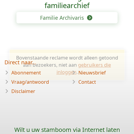
familiearchief
Familie Archivaris
Bovenstaande reclame wordt alleen getoond
Direct naar...
aan bezoekers, niet aan
gebruikers die
inloggen
.
Abonnement
Nieuwsbrief
Vraag/antwoord
Contact
Disclaimer
Wilt u uw stamboom via Internet laten