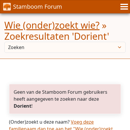
Stamboom Forum
Wie (onder)zoekt wie?
»
Zoekresultaten 'Dorient'
Geen van de Stamboom Forum gebruikers
heeft aangegeven te zoeken naar deze
Dorient
!
(Onder)zoekt u deze naam?
Voeg deze
familienaam dan toe aan het "Wie (onder)zoekt