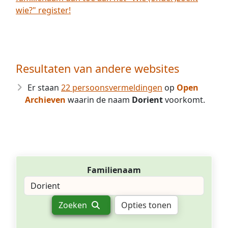
wie?" register!
Resultaten van andere websites
Er staan
22 persoonsvermeldingen
op
Open
Archieven
waarin de naam
Dorient
voorkomt.
Familienaam
Zoeken
Opties tonen