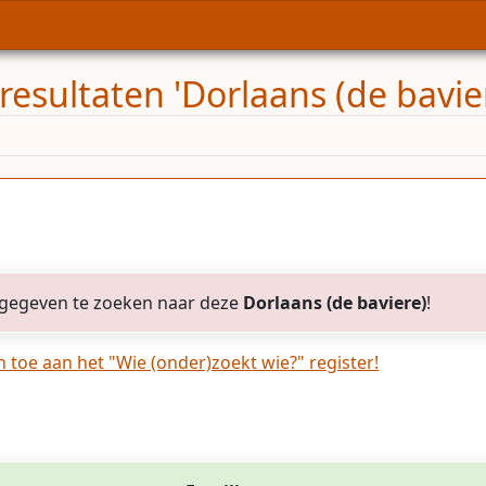
esultaten 'Dorlaans (de bavie
gegeven te zoeken naar deze
Dorlaans (de baviere)
!
toe aan het "Wie (onder)zoekt wie?" register!