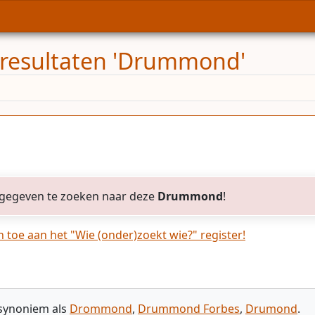
resultaten 'Drummond'
gegeven te zoeken naar deze
Drummond
!
toe aan het "Wie (onder)zoekt wie?" register!
 synoniem als
Drommond
,
Drummond Forbes
,
Drumond
.