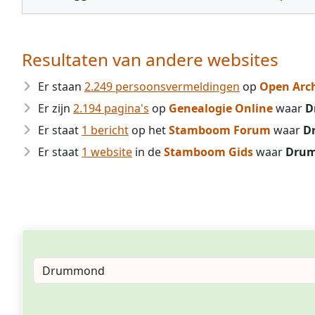
Resultaten van andere websites
Er staan
2.249 persoonsvermeldingen
op
Open Arc
Er zijn
2.194 pagina's
op
Genealogie Online
waar
D
Er staat
1 bericht
op het
Stamboom Forum
waar
D
Er staat
1 website
in de
Stamboom Gids
waar
Dru