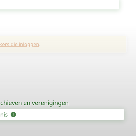
kers die inloggen
.
chieven en verenigingen
enis