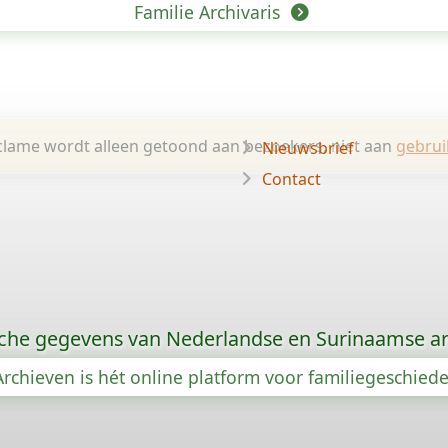
Familie Archivaris
lame wordt alleen getoond aan bezoekers, niet aan
gebrui
Nieuwsbrief
Contact
che gegevens van Nederlandse en Surinaamse ar
rchieven is hét online platform voor familiegeschied