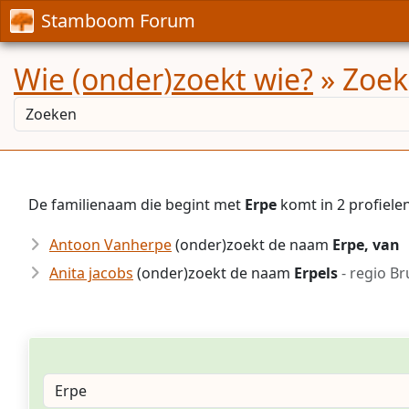
Stamboom Forum
Wie (onder)zoekt wie?
» Zoek
De familienaam die begint met
Erpe
komt in 2 profiel
Antoon Vanherpe
(onder)zoekt de naam
Erpe, van
Anita jacobs
(onder)zoekt de naam
Erpels
- regio B