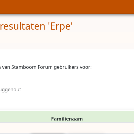
resultaten 'Erpe'
en van Stamboom Forum gebruikers voor:
ruggehout
Familienaam