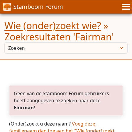
Stamboom Forum
Wie (onder)zoekt wie?
»
Zoekresultaten 'Fairman'
Geen van de Stamboom Forum gebruikers
heeft aangegeven te zoeken naar deze
Fairman
!
(Onder)zoekt u deze naam?
Voeg deze
familienaam dan toe aan het "Wie (onder)zoekt