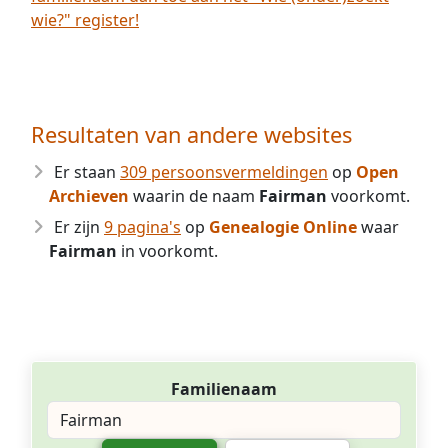
wie?" register!
Resultaten van andere websites
Er staan
309 persoonsvermeldingen
op
Open
Archieven
waarin de naam
Fairman
voorkomt.
Er zijn
9 pagina's
op
Genealogie Online
waar
Fairman
in voorkomt.
Familienaam