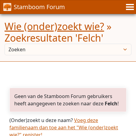
Stamboom Forum
Wie (onder)zoekt wie?
»
Zoekresultaten 'Felch'
Geen van de Stamboom Forum gebruikers
heeft aangegeven te zoeken naar deze
Felch
!
(Onder)zoekt u deze naam?
Voeg deze
familienaam dan toe aan het "Wie (onder)zoekt
wie?" register!