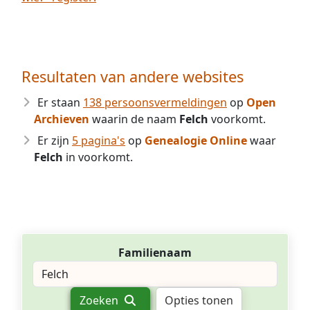
Resultaten van andere websites
Er staan
138 persoonsvermeldingen
op
Open
Archieven
waarin de naam
Felch
voorkomt.
Er zijn
5 pagina's
op
Genealogie Online
waar
Felch
in voorkomt.
Familienaam
Zoeken
Opties tonen