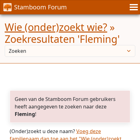
Stamboom Forum
Wie (onder)zoekt wie?
»
Zoekresultaten 'Fleming'
Geen van de Stamboom Forum gebruikers
heeft aangegeven te zoeken naar deze
Fleming
!
(Onder)zoekt u deze naam?
Voeg deze
familienaam dan toe aan het "Wie (onder)zoekt