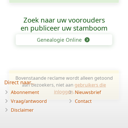
Zoek naar uw voorouders
en publiceer uw stamboom
Genealogie Online
Bovenstaande reclame wordt alleen getoond
Direct naar...
aan bezoekers, niet aan
gebruikers die
inloggen
.
Abonnement
Nieuwsbrief
Vraag/antwoord
Contact
Disclaimer