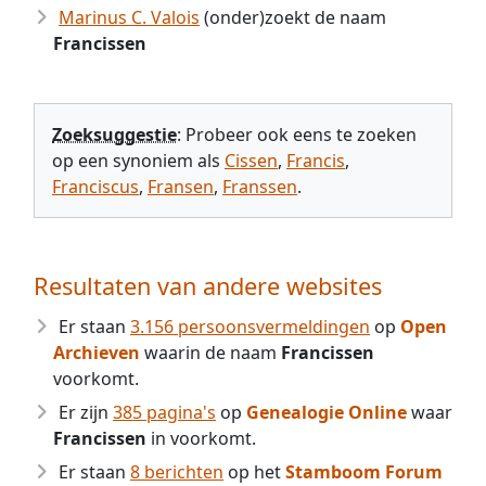
Marinus C. Valois
(onder)zoekt de naam
Francissen
Zoeksuggestie
: Probeer ook eens te zoeken
op een synoniem als
Cissen
,
Francis
,
Franciscus
,
Fransen
,
Franssen
.
Resultaten van andere websites
Er staan
3.156 persoonsvermeldingen
op
Open
Archieven
waarin de naam
Francissen
voorkomt.
Er zijn
385 pagina's
op
Genealogie Online
waar
Francissen
in voorkomt.
Er staan
8 berichten
op het
Stamboom Forum