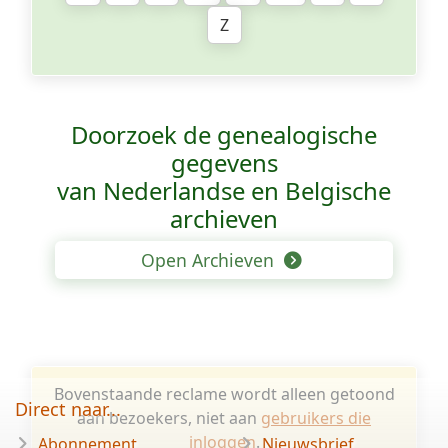
Z
Doorzoek de genealogische
gegevens
van Nederlandse en Belgische
archieven
Open Archieven
Bovenstaande reclame wordt alleen getoond
Direct naar...
aan bezoekers, niet aan
gebruikers die
inloggen
.
Abonnement
Nieuwsbrief