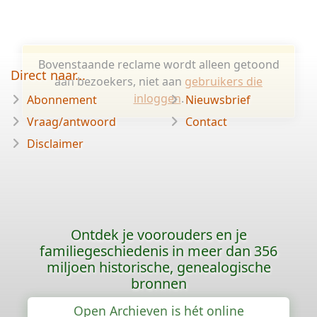
Bovenstaande reclame wordt alleen getoond
Direct naar...
aan bezoekers, niet aan
gebruikers die
inloggen
.
Abonnement
Nieuwsbrief
Vraag/antwoord
Contact
Disclaimer
Ontdek je voorouders en je
familiegeschiedenis in meer dan 356
miljoen historische, genealogische
bronnen
Open Archieven is hét online