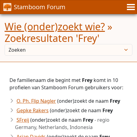
Stamboom Forum
Wie (onder)zoekt wie?
»
Zoekresultaten 'Frey'
De familienaam die begint met
Frey
komt in 10
profielen van Stamboom Forum gebruikers voor:
O. Ph. Flip Nagler
(onder)zoekt de naam
Frey
Gepke Rakers
(onder)zoekt de naam
Frey
SFreij
(onder)zoekt de naam
Frey
- regio
Germany, Netherlands, Indonesia
Arjan Davids
(onder)zoekt de naam
Frey