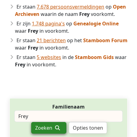
Er staan
7.678 persoonsvermeldingen
op
Open
Archieven
waarin de naam
Frey
voorkomt.
Er zijn
1.748 pagina's
op
Genealogie Online
waar
Frey
in voorkomt.
Er staan
21 berichten
op het
Stamboom Forum
waar
Frey
in voorkomt.
Er staan
5 websites
in de
Stamboom Gids
waar
Frey
in voorkomt.
Familienaam
Zoeken
Opties tonen