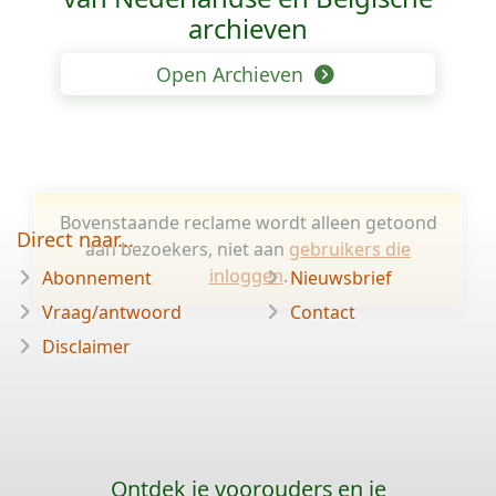
archieven
Open Archieven
Bovenstaande reclame wordt alleen getoond
Direct naar...
aan bezoekers, niet aan
gebruikers die
inloggen
.
Abonnement
Nieuwsbrief
Vraag/antwoord
Contact
Disclaimer
Ontdek je voorouders en je