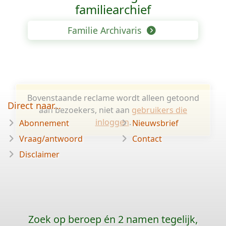
familiearchief
Familie Archivaris
Bovenstaande reclame wordt alleen getoond
Direct naar...
aan bezoekers, niet aan
gebruikers die
inloggen
.
Abonnement
Nieuwsbrief
Vraag/antwoord
Contact
Disclaimer
Zoek op beroep én 2 namen tegelijk,