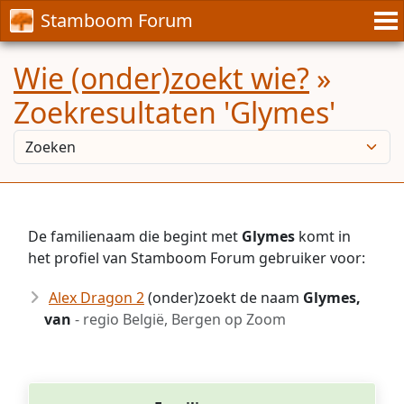
Stamboom Forum
Wie (onder)zoekt wie?
»
Zoekresultaten 'Glymes'
De familienaam die begint met
Glymes
komt in
het profiel van Stamboom Forum gebruiker voor:
Alex Dragon 2
(onder)zoekt de naam
Glymes,
van
- regio België, Bergen op Zoom