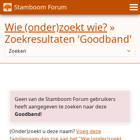
Stamboom Forum
Wie (onder)zoekt wie?
»
Zoekresultaten 'Goodband'
Geen van de Stamboom Forum gebruikers
heeft aangegeven te zoeken naar deze
Goodband
!
(Onder)zoekt u deze naam?
Voeg deze
familienaam dan toe aan het "Wie (onder)zoekt