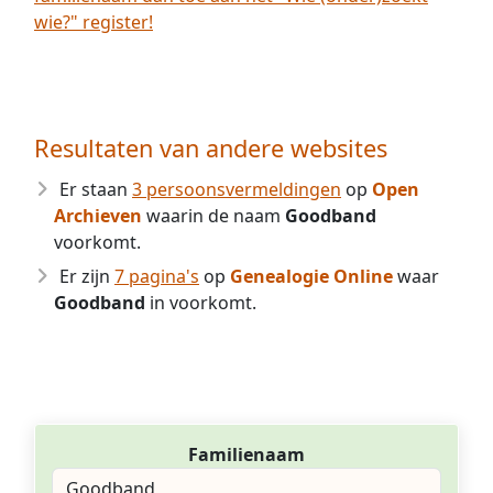
wie?" register!
Resultaten van andere websites
Er staan
3 persoonsvermeldingen
op
Open
Archieven
waarin de naam
Goodband
voorkomt.
Er zijn
7 pagina's
op
Genealogie Online
waar
Goodband
in voorkomt.
Familienaam