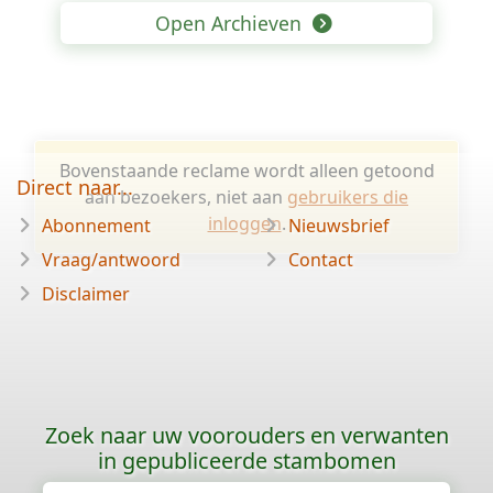
Open Archieven
Bovenstaande reclame wordt alleen getoond
Direct naar...
aan bezoekers, niet aan
gebruikers die
inloggen
.
Abonnement
Nieuwsbrief
Vraag/antwoord
Contact
Disclaimer
Zoek naar uw voorouders en verwanten
in gepubliceerde stambomen