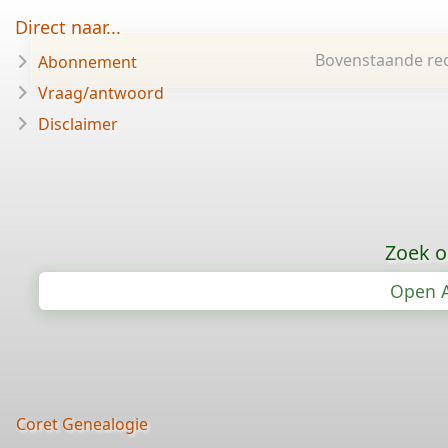
Direct naar...
Bovenstaande rec
Abonnement
Vraag/antwoord
Disclaimer
Zoek o
Open A
Coret Genealogie