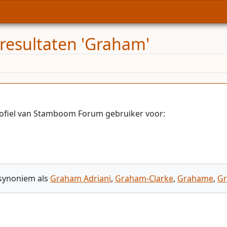
resultaten 'Graham'
rofiel van Stamboom Forum gebruiker voor:
 synoniem als
Graham Adriani
,
Graham-Clarke
,
Grahame
,
Gr