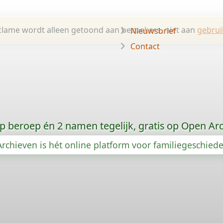
lame wordt alleen getoond aan bezoekers, niet aan
gebrui
Nieuwsbrief
Contact
p beroep én 2 namen tegelijk, gratis op Open Ar
rchieven is hét online platform voor familiegeschied