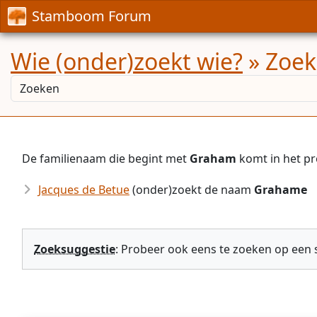
Stamboom Forum
Wie (onder)zoekt wie?
» Zoek
De familienaam die begint met
Graham
komt in het p
Jacques de Betue
(onder)zoekt de naam
Grahame
Zoeksuggestie
: Probeer ook eens te zoeken op een