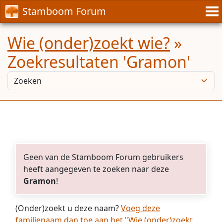
Stamboom Forum
Wie (onder)zoekt wie?
»
Zoekresultaten 'Gramon'
Geen van de Stamboom Forum gebruikers
heeft aangegeven te zoeken naar deze
Gramon
!
(Onder)zoekt u deze naam?
Voeg deze
familienaam dan toe aan het "Wie (onder)zoekt