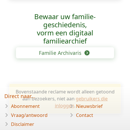
Bewaar uw familie­
geschiedenis,
vorm een digitaal
familiearchief
Familie Archivaris
Bovenstaande reclame wordt alleen getoond
Direct naar...
aan bezoekers, niet aan
gebruikers die
inloggen
.
Abonnement
Nieuwsbrief
Vraag/antwoord
Contact
Disclaimer