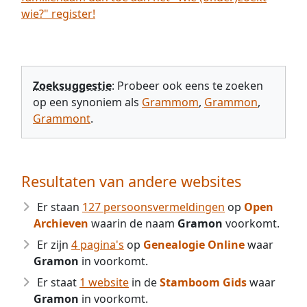
wie?" register!
Zoeksuggestie
: Probeer ook eens te zoeken
op een synoniem als
Grammom
,
Grammon
,
Grammont
.
Resultaten van andere websites
Er staan
127 persoonsvermeldingen
op
Open
Archieven
waarin de naam
Gramon
voorkomt.
Er zijn
4 pagina's
op
Genealogie Online
waar
Gramon
in voorkomt.
Er staat
1 website
in de
Stamboom Gids
waar
Gramon
in voorkomt.