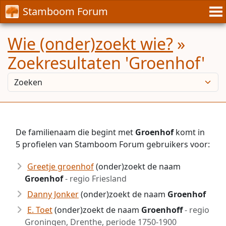
Stamboom Forum
Wie (onder)zoekt wie?
»
Zoekresultaten 'Groenhof'
De familienaam die begint met
Groenhof
komt in
5 profielen van Stamboom Forum gebruikers voor:
Greetje groenhof
(onder)zoekt de naam
Groenhof
- regio Friesland
Danny Jonker
(onder)zoekt de naam
Groenhof
E. Toet
(onder)zoekt de naam
Groenhoff
- regio
Groningen, Drenthe, periode 1750-1900