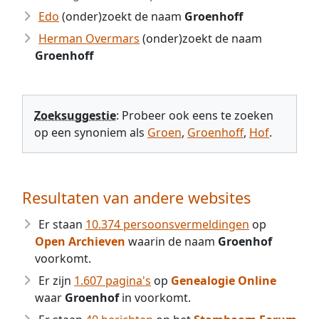
Edo
(onder)zoekt de naam
Groenhoff
Herman Overmars
(onder)zoekt de naam
Groenhoff
Zoeksuggestie
: Probeer ook eens te zoeken
op een synoniem als
Groen
,
Groenhoff
,
Hof
.
Resultaten van andere websites
Er staan
10.374 persoonsvermeldingen
op
Open Archieven
waarin de naam
Groenhof
voorkomt.
Er zijn
1.607 pagina's
op
Genealogie Online
waar
Groenhof
in voorkomt.