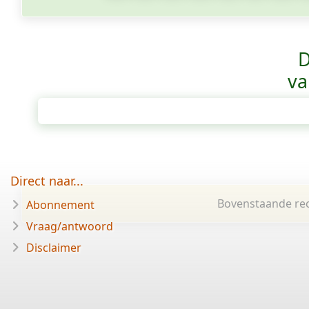
D
va
Direct naar...
Bovenstaande rec
Abonnement
Vraag/antwoord
Disclaimer