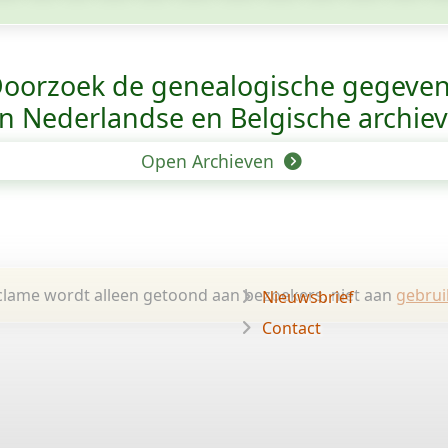
oorzoek de genealogische gegeve
n Nederlandse en Belgische archie
Open Archieven
lame wordt alleen getoond aan bezoekers, niet aan
gebrui
Nieuwsbrief
Contact