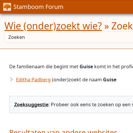
Stamboom Forum
Wie (onder)zoekt wie?
» Zoek
De familienaam die begint met
Guise
komt in het prof
Editha Padberg
(onder)zoekt de naam
Guise
Zoeksuggestie
: Probeer ook eens te zoeken op een
Resultaten van andere websites