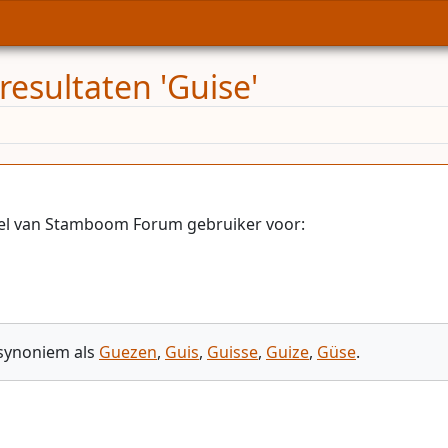
resultaten 'Guise'
iel van Stamboom Forum gebruiker voor:
 synoniem als
Guezen
,
Guis
,
Guisse
,
Guize
,
Güse
.