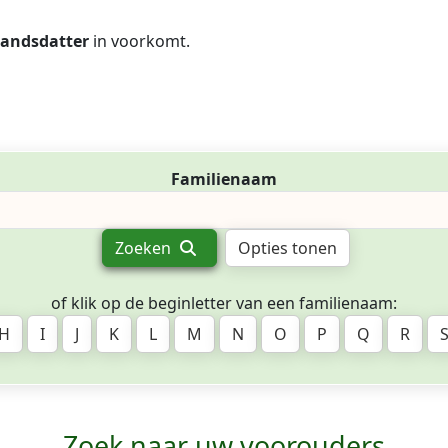
andsdatter
in voorkomt.
Familienaam
Zoeken
Opties tonen
of klik op de beginletter van een familienaam:
H
I
J
K
L
M
N
O
P
Q
R
Zoek naar uw voorouders