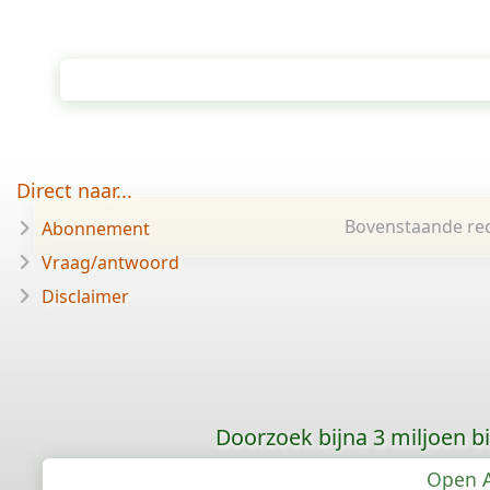
Direct naar...
Bovenstaande rec
Abonnement
Vraag/antwoord
Disclaimer
Doorzoek bijna 3 miljoen bid
Open A