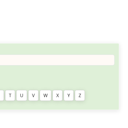
S
T
U
V
W
X
Y
Z