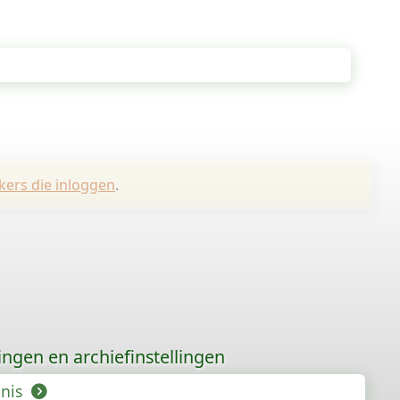
kers die inloggen
.
gingen en archiefinstellingen
enis