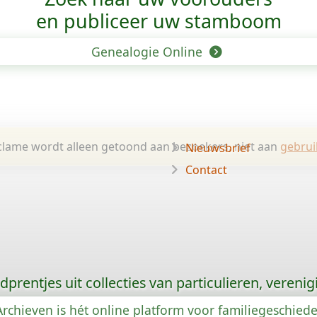
en publiceer uw stamboom
Genealogie Online
lame wordt alleen getoond aan bezoekers, niet aan
gebrui
Nieuwsbrief
Contact
prentjes uit collecties van particulieren, vereni
rchieven is hét online platform voor familiegeschied