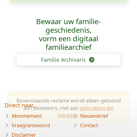
Bewaar uw familie­
geschiedenis,
vorm een digitaal
familiearchief
Familie Archivaris
Bovenstaande reclame wordt alleen getoond
Direct naar...
aan bezoekers, niet aan
gebruikers die
inloggen
.
Abonnement
Nieuwsbrief
Vraag/antwoord
Contact
Disclaimer