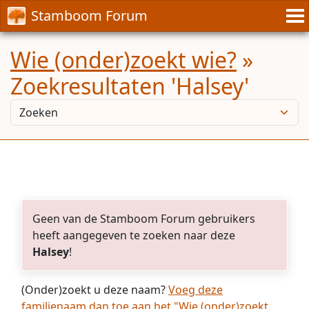
Stamboom Forum
Wie (onder)zoekt wie?
»
Zoekresultaten 'Halsey'
Geen van de Stamboom Forum gebruikers
heeft aangegeven te zoeken naar deze
Halsey
!
(Onder)zoekt u deze naam?
Voeg deze
familienaam dan toe aan het "Wie (onder)zoekt