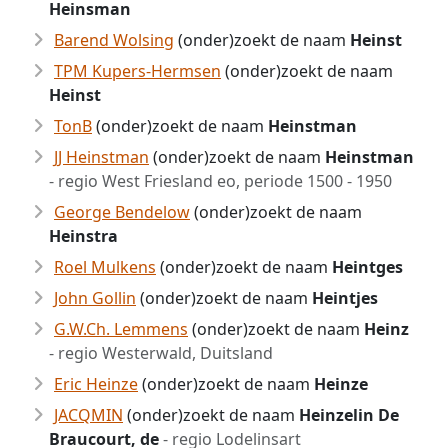
Heinsman
Barend Wolsing
(onder)zoekt de naam
Heinst
TPM Kupers-Hermsen
(onder)zoekt de naam
Heinst
TonB
(onder)zoekt de naam
Heinstman
JJ Heinstman
(onder)zoekt de naam
Heinstman
- regio West Friesland eo, periode 1500 - 1950
George Bendelow
(onder)zoekt de naam
Heinstra
Roel Mulkens
(onder)zoekt de naam
Heintges
John Gollin
(onder)zoekt de naam
Heintjes
G.W.Ch. Lemmens
(onder)zoekt de naam
Heinz
- regio Westerwald, Duitsland
Eric Heinze
(onder)zoekt de naam
Heinze
JACQMIN
(onder)zoekt de naam
Heinzelin De
Braucourt, de
- regio Lodelinsart