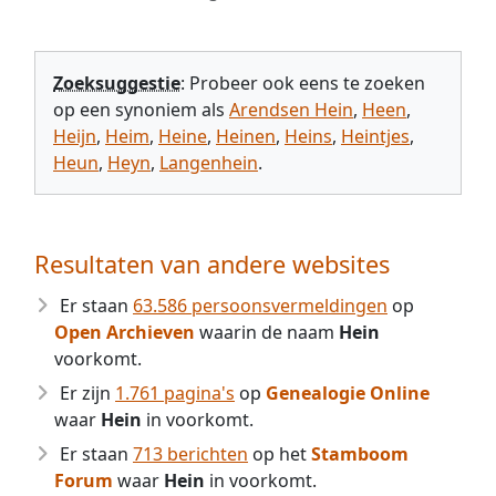
Zoeksuggestie
: Probeer ook eens te zoeken
op een synoniem als
Arendsen Hein
,
Heen
,
Heijn
,
Heim
,
Heine
,
Heinen
,
Heins
,
Heintjes
,
Heun
,
Heyn
,
Langenhein
.
Resultaten van andere websites
Er staan
63.586 persoonsvermeldingen
op
Open Archieven
waarin de naam
Hein
voorkomt.
Er zijn
1.761 pagina's
op
Genealogie Online
waar
Hein
in voorkomt.
Er staan
713 berichten
op het
Stamboom
Forum
waar
Hein
in voorkomt.