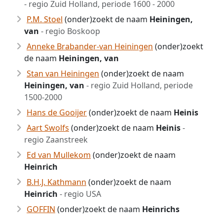
- regio Zuid Holland, periode 1600 - 2000
P.M. Stoel
(onder)zoekt de naam
Heiningen,
van
- regio Boskoop
Anneke Brabander-van Heiningen
(onder)zoekt
de naam
Heiningen, van
Stan van Heiningen
(onder)zoekt de naam
Heiningen, van
- regio Zuid Holland, periode
1500-2000
Hans de Gooijer
(onder)zoekt de naam
Heinis
Aart Swolfs
(onder)zoekt de naam
Heinis
-
regio Zaanstreek
Ed van Mullekom
(onder)zoekt de naam
Heinrich
B.H.J. Kathmann
(onder)zoekt de naam
Heinrich
- regio USA
GOFFIN
(onder)zoekt de naam
Heinrichs