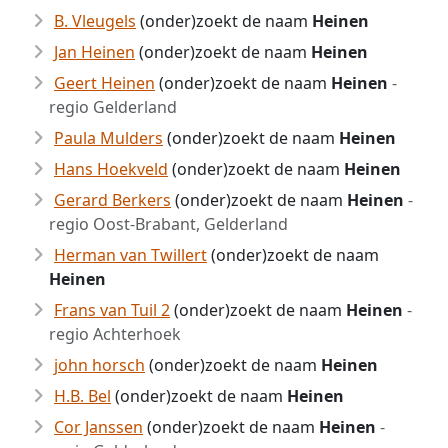
B. Vleugels
(onder)zoekt de naam
Heinen
Jan Heinen
(onder)zoekt de naam
Heinen
Geert Heinen
(onder)zoekt de naam
Heinen
-
regio Gelderland
Paula Mulders
(onder)zoekt de naam
Heinen
Hans Hoekveld
(onder)zoekt de naam
Heinen
Gerard Berkers
(onder)zoekt de naam
Heinen
-
regio Oost-Brabant, Gelderland
Herman van Twillert
(onder)zoekt de naam
Heinen
Frans van Tuil 2
(onder)zoekt de naam
Heinen
-
regio Achterhoek
john horsch
(onder)zoekt de naam
Heinen
H.B. Bel
(onder)zoekt de naam
Heinen
Cor Janssen
(onder)zoekt de naam
Heinen
-