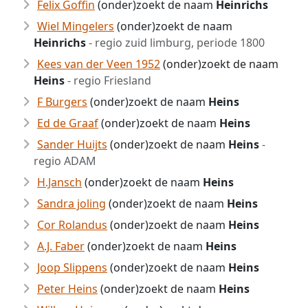
Felix Goffin
(onder)zoekt de naam
Heinrichs
Wiel Mingelers
(onder)zoekt de naam
Heinrichs
- regio zuid limburg, periode 1800
Kees van der Veen 1952
(onder)zoekt de naam
Heins
- regio Friesland
F Burgers
(onder)zoekt de naam
Heins
Ed de Graaf
(onder)zoekt de naam
Heins
Sander Huijts
(onder)zoekt de naam
Heins
-
regio ADAM
H.Jansch
(onder)zoekt de naam
Heins
Sandra joling
(onder)zoekt de naam
Heins
Cor Rolandus
(onder)zoekt de naam
Heins
A.J. Faber
(onder)zoekt de naam
Heins
Joop Slippens
(onder)zoekt de naam
Heins
Peter Heins
(onder)zoekt de naam
Heins