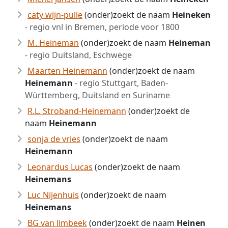
caty wijn-pulle
(onder)zoekt de naam
Heineken
- regio vnl in Bremen, periode voor 1800
M. Heineman
(onder)zoekt de naam
Heineman
- regio Duitsland, Eschwege
Maarten Heinemann
(onder)zoekt de naam
Heinemann
- regio Stuttgart, Baden-
Württemberg, Duitsland en Suriname
R.L. Stroband-Heinemann
(onder)zoekt de
naam
Heinemann
sonja de vries
(onder)zoekt de naam
Heinemann
Leonardus Lucas
(onder)zoekt de naam
Heinemans
Luc Nijenhuis
(onder)zoekt de naam
Heinemans
BG van limbeek
(onder)zoekt de naam
Heinen