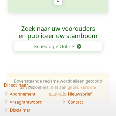
Z
Zoek naar uw voorouders
en publiceer uw stamboom
Genealogie Online
Bovenstaande reclame wordt alleen getoond
Direct naar...
aan bezoekers, niet aan
gebruikers die
inloggen
.
Abonnement
Nieuwsbrief
Vraag/antwoord
Contact
Disclaimer