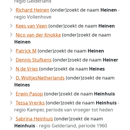
regio Gelderland
Richard Heinen
(onder)zoekt de naam
Heinen
-
regio Vollenhove
Kees van Veen
(onder)zoekt de naam
Heinen
Nico van der Knokke
(onder)zoekt de naam
Heinen
Patrick M
(onder)zoekt de naam
Heinen
Dennis Stufkens
(onder)zoekt de naam
Heiner
N de Vries
(onder)zoekt de naam
Heines
D. WoltjesNetherlands
(onder)zoekt de naam
Heines
Erwin Pasop
(onder)zoekt de naam
Heinhuis
Tessa Vreriks
(onder)zoekt de naam
Heinhuis
-
regio Kamper, periode van vroeger tot heden
Sabrina Heinhuis
(onder)zoekt de naam
Heinhuis
- regio Gelderland, periode 1960