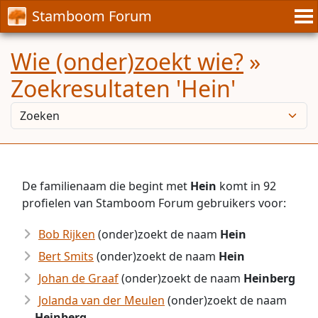
Stamboom Forum
Wie (onder)zoekt wie?
»
Zoekresultaten 'Hein'
De familienaam die begint met
Hein
komt in 92
profielen van Stamboom Forum gebruikers voor:
Bob Rijken
(onder)zoekt de naam
Hein
Bert Smits
(onder)zoekt de naam
Hein
Johan de Graaf
(onder)zoekt de naam
Heinberg
Jolanda van der Meulen
(onder)zoekt de naam
Heinberg