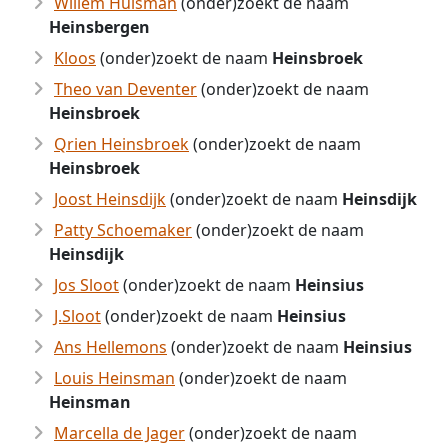
Willem Huisman
(onder)zoekt de naam
Heinsbergen
Kloos
(onder)zoekt de naam
Heinsbroek
Theo van Deventer
(onder)zoekt de naam
Heinsbroek
Qrien Heinsbroek
(onder)zoekt de naam
Heinsbroek
Joost Heinsdijk
(onder)zoekt de naam
Heinsdijk
Patty Schoemaker
(onder)zoekt de naam
Heinsdijk
Jos Sloot
(onder)zoekt de naam
Heinsius
J.Sloot
(onder)zoekt de naam
Heinsius
Ans Hellemons
(onder)zoekt de naam
Heinsius
Louis Heinsman
(onder)zoekt de naam
Heinsman
Marcella de Jager
(onder)zoekt de naam