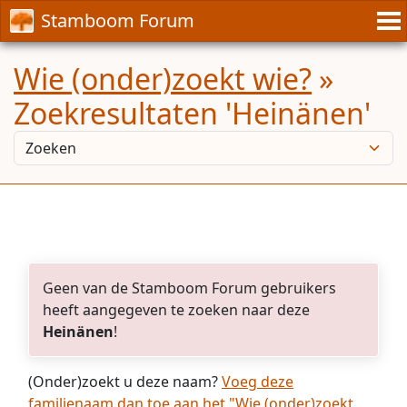
Stamboom Forum
Wie (onder)zoekt wie?
»
Zoekresultaten 'Heinänen'
Geen van de Stamboom Forum gebruikers
heeft aangegeven te zoeken naar deze
Heinänen
!
(Onder)zoekt u deze naam?
Voeg deze
familienaam dan toe aan het "Wie (onder)zoekt