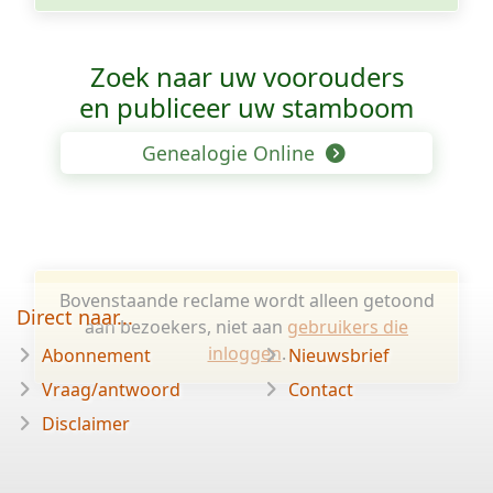
Zoek naar uw voorouders
en publiceer uw stamboom
Genealogie Online
Bovenstaande reclame wordt alleen getoond
Direct naar...
aan bezoekers, niet aan
gebruikers die
inloggen
.
Abonnement
Nieuwsbrief
Vraag/antwoord
Contact
Disclaimer