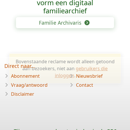
vorm een digitaal
familiearchief
Familie Archivaris
Bovenstaande reclame wordt alleen getoond
Direct naar...
aan bezoekers, niet aan
gebruikers die
inloggen
.
Abonnement
Nieuwsbrief
Vraag/antwoord
Contact
Disclaimer