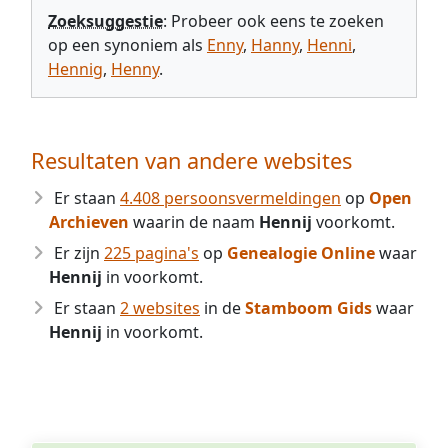
Zoeksuggestie
: Probeer ook eens te zoeken
op een synoniem als
Enny
,
Hanny
,
Henni
,
Hennig
,
Henny
.
Resultaten van andere websites
Er staan
4.408 persoonsvermeldingen
op
Open
Archieven
waarin de naam
Hennij
voorkomt.
Er zijn
225 pagina's
op
Genealogie Online
waar
Hennij
in voorkomt.
Er staan
2 websites
in de
Stamboom Gids
waar
Hennij
in voorkomt.