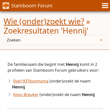
Stamboom Forum
Wie (onder)zoekt wie?
»
Zoekresultaten 'Hennij'
De familienaam die begint met
Hennij
komt in 2
profielen van Stamboom Forum gebruikers voor:
Rob1937boomsma
(onder)zoekt de naam
Hennij
Koos Breuker
(onder)zoekt de naam
Hennij