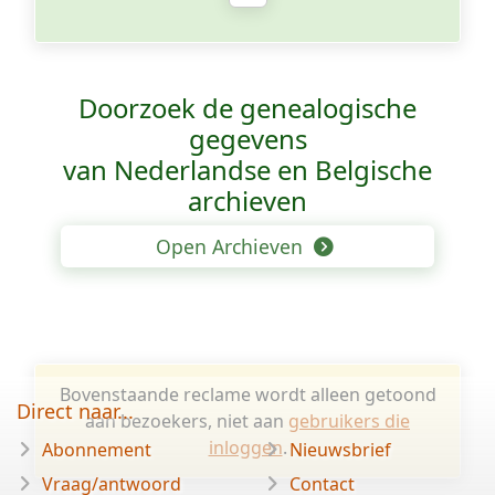
Doorzoek de genealogische
gegevens
van Nederlandse en Belgische
archieven
Open Archieven
Bovenstaande reclame wordt alleen getoond
Direct naar...
aan bezoekers, niet aan
gebruikers die
inloggen
.
Abonnement
Nieuwsbrief
Vraag/antwoord
Contact