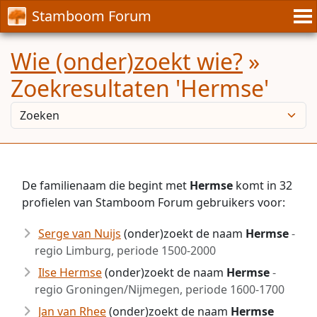
Stamboom Forum
Wie (onder)zoekt wie?
»
Zoekresultaten 'Hermse'
De familienaam die begint met
Hermse
komt in 32
profielen van Stamboom Forum gebruikers voor:
Serge van Nuijs
(onder)zoekt de naam
Hermse
-
regio Limburg, periode 1500-2000
Ilse Hermse
(onder)zoekt de naam
Hermse
-
regio Groningen/Nijmegen, periode 1600-1700
Jan van Rhee
(onder)zoekt de naam
Hermse