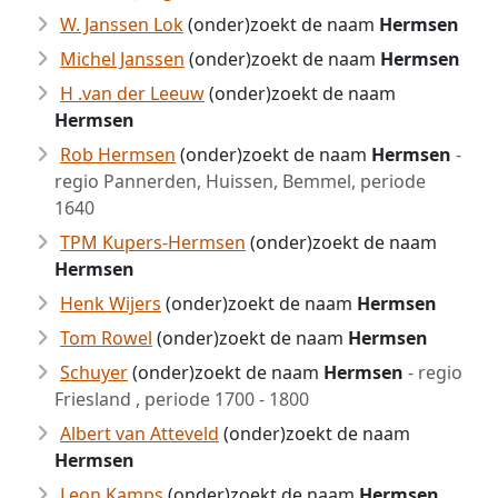
W. Janssen Lok
(onder)zoekt de naam
Hermsen
Michel Janssen
(onder)zoekt de naam
Hermsen
H .van der Leeuw
(onder)zoekt de naam
Hermsen
Rob Hermsen
(onder)zoekt de naam
Hermsen
-
regio Pannerden, Huissen, Bemmel, periode
1640
TPM Kupers-Hermsen
(onder)zoekt de naam
Hermsen
Henk Wijers
(onder)zoekt de naam
Hermsen
Tom Rowel
(onder)zoekt de naam
Hermsen
Schuyer
(onder)zoekt de naam
Hermsen
- regio
Friesland , periode 1700 - 1800
Albert van Atteveld
(onder)zoekt de naam
Hermsen
Leon Kamps
(onder)zoekt de naam
Hermsen