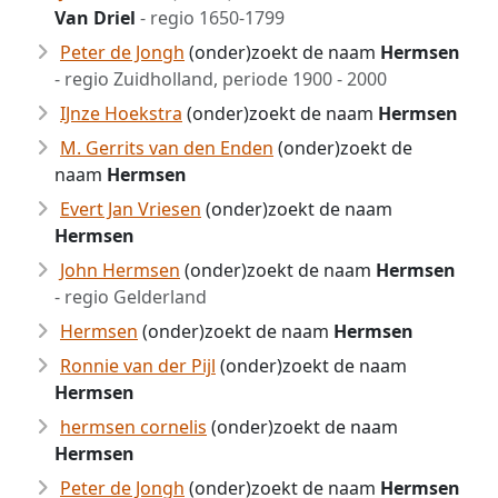
Van Driel
- regio 1650-1799
Peter de Jongh
(onder)zoekt de naam
Hermsen
- regio Zuidholland, periode 1900 - 2000
IJnze Hoekstra
(onder)zoekt de naam
Hermsen
M. Gerrits van den Enden
(onder)zoekt de
naam
Hermsen
Evert Jan Vriesen
(onder)zoekt de naam
Hermsen
John Hermsen
(onder)zoekt de naam
Hermsen
- regio Gelderland
Hermsen
(onder)zoekt de naam
Hermsen
Ronnie van der Pijl
(onder)zoekt de naam
Hermsen
hermsen cornelis
(onder)zoekt de naam
Hermsen
Peter de Jongh
(onder)zoekt de naam
Hermsen