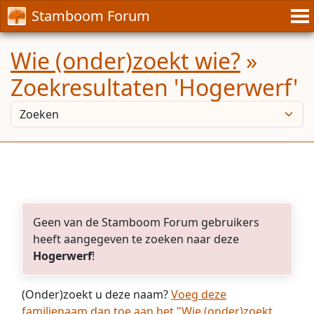
Stamboom Forum
Wie (onder)zoekt wie?
»
Zoekresultaten 'Hogerwerf'
Geen van de Stamboom Forum gebruikers
heeft aangegeven te zoeken naar deze
Hogerwerf
!
(Onder)zoekt u deze naam?
Voeg deze
familienaam dan toe aan het "Wie (onder)zoekt