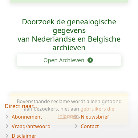
Doorzoek de genealogische
gegevens
van Nederlandse en Belgische
archieven
Open Archieven
Bovenstaande reclame wordt alleen getoond
Direct naar...
aan bezoekers, niet aan
gebruikers die
inloggen
.
Abonnement
Nieuwsbrief
Vraag/antwoord
Contact
Disclaimer