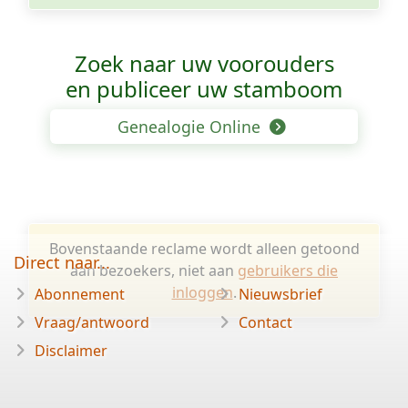
Zoek naar uw voorouders
en publiceer uw stamboom
Genealogie Online
Bovenstaande reclame wordt alleen getoond
Direct naar...
aan bezoekers, niet aan
gebruikers die
inloggen
.
Abonnement
Nieuwsbrief
Vraag/antwoord
Contact
Disclaimer