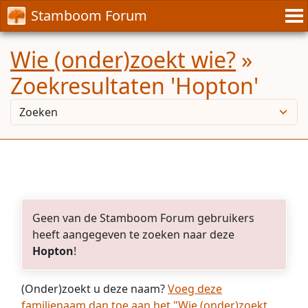
Stamboom Forum
Wie (onder)zoekt wie?
»
Zoekresultaten 'Hopton'
Geen van de Stamboom Forum gebruikers
heeft aangegeven te zoeken naar deze
Hopton
!
(Onder)zoekt u deze naam?
Voeg deze
familienaam dan toe aan het "Wie (onder)zoekt