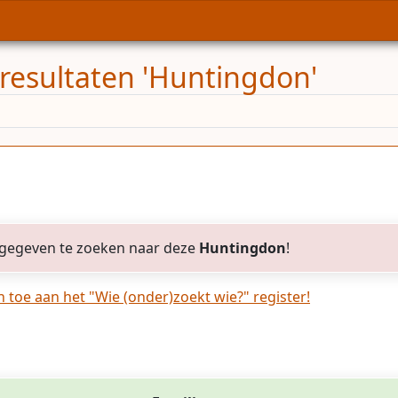
resultaten 'Huntingdon'
gegeven te zoeken naar deze
Huntingdon
!
toe aan het "Wie (onder)zoekt wie?" register!