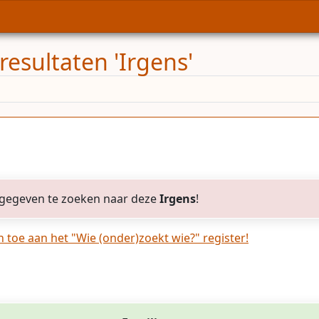
resultaten 'Irgens'
gegeven te zoeken naar deze
Irgens
!
toe aan het "Wie (onder)zoekt wie?" register!