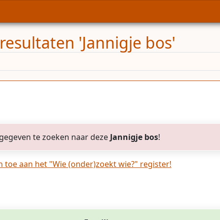
esultaten 'Jannigje bos'
gegeven te zoeken naar deze
Jannigje bos
!
toe aan het "Wie (onder)zoekt wie?" register!